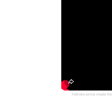
Fabryka pomp ciepła Vai