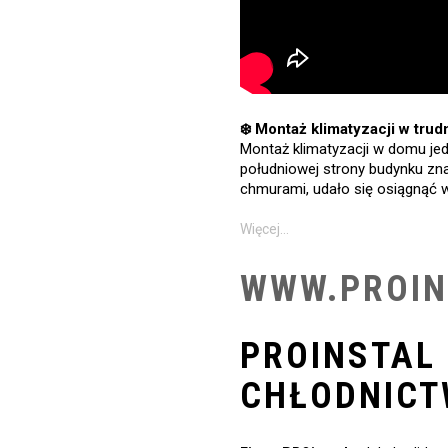
❄️ Montaż klimatyzacji w tr
Montaż klimatyzacji w domu je
południowej strony budynku zna
chmurami, udało się osiągnąć 
Więcej…
WWW.PROIN
PROINSTAL 
CHŁODNICT