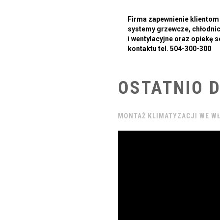
Firma zapewnienie klientom
systemy grzewcze, chłodni
i wentylacyjne oraz opiekę
kontaktu tel. 504-300-300
OSTATNIO
MONTAŻ KLIMATYZACJI WE W