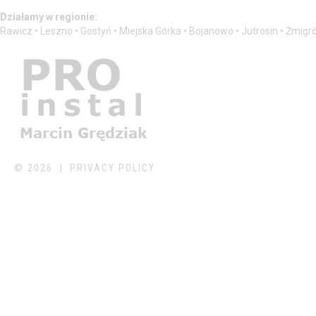
Działamy w regionie:
Rawicz • Leszno • Gostyń • Miejska Górka • Bojanowo • Jutrosin • Żmigr
©
2026
PRIVACY POLICY