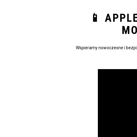
📱 APPL
MO
Wspieramy nowoczesne i bezpie