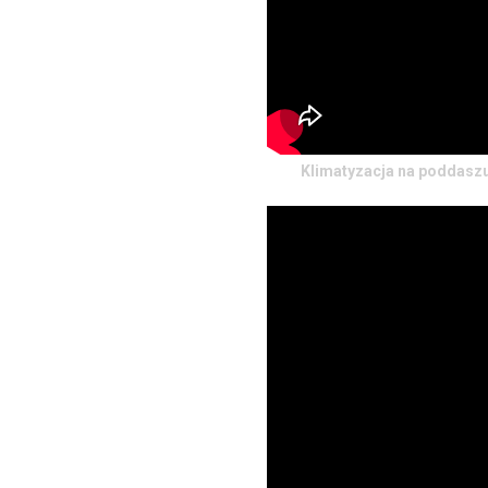
Klimatyzacja na poddasz