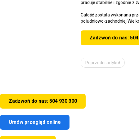
pracuje stabilnie i zgodnie z
Całość została wykonana prz
południowo-zachodniej Wielkop
Zadzwoń do nas: 504
Poprzedni artykuł
Zadzwoń do nas: 504 930 300
Umów przegląd online