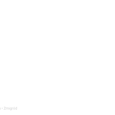
n • Żmigród