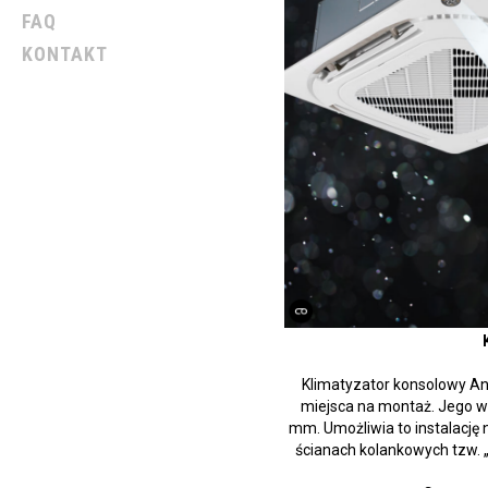
FAQ
KONTAKT
Klimatyzator konsolowy A
miejsca na montaż. Jego w
mm. Umożliwia to instalację 
ścianach kolankowych tzw. 