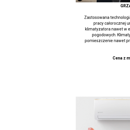
GRZA
Zastosowana technologi
pracy całorocznej 
klimatyzatora nawet w 
pogodowych. Klimaty
pomieszczenie nawet pr
Cena z m