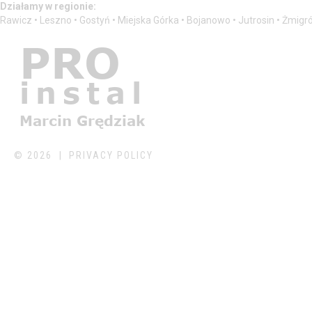
Działamy w regionie:
Rawicz • Leszno • Gostyń • Miejska Górka • Bojanowo • Jutrosin • Żmigr
©
2026
PRIVACY POLICY