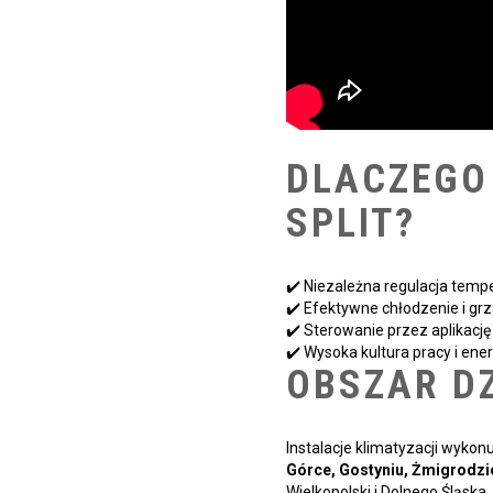
DLACZEGO
SPLIT?
✔️ Niezależna regulacja tem
✔️ Efektywne chłodzenie i gr
✔️ Sterowanie przez aplikację
✔️ Wysoka kultura pracy i en
OBSZAR D
Instalacje klimatyzacji wyko
Górce, Gostyniu, Żmigrodzie
Wielkopolski i Dolnego Śląska.