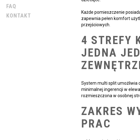
FAQ
Każde pomieszczenie posiada
KONTAKT
zapewnia pełen komfort użyt
przejściowych.
4 STREFY
JEDNA JE
ZEWNĘTRZ
System multi split umożliwia
minimalnej ingerencji w elew
rozmieszczona w osobnej str
ZAKRES W
PRAC