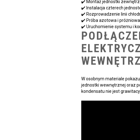
✔️ Montaż jednostki zewnętrz
✔️ Instalacja czterech jednost
✔️ Rozprowadzenie linii chłodn
✔️ Próba azotowa i próżniowani
✔️ Uruchomienie systemu i kon
PODŁĄCZE
ELEKTRYC
WEWNĘTRZ
W osobnym materiale pokazuj
jednostki wewnętrznej oraz po
kondensatu nie jest grawitacy