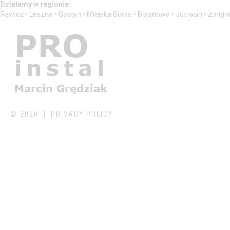
Działamy w regionie:
Rawicz • Leszno • Gostyń • Miejska Górka • Bojanowo • Jutrosin • Żmigr
©
2026
PRIVACY POLICY