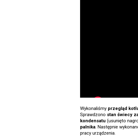
Wykonaliśmy
przegląd kot
Sprawdzono
stan świecy z
kondensatu
(usunięto nag
palnika
. Następnie wykona
pracy urządzenia.