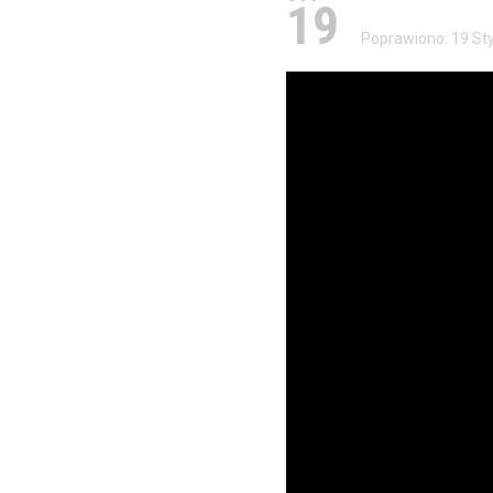
19
Poprawiono: 19 St