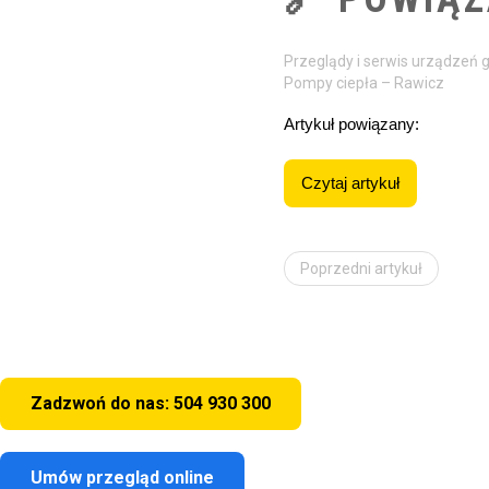
Przeglądy i serwis urządzeń
Pompy ciepła – Rawicz
Artykuł powiązany:
Czytaj artykuł
Poprzedni artykuł
Zadzwoń do nas: 504 930 300
Umów przegląd online