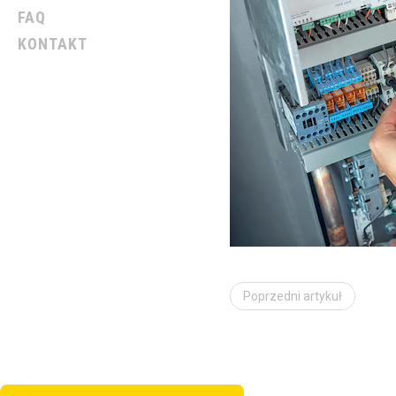
FAQ
KONTAKT
Poprzedni artykuł